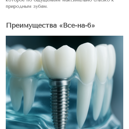
природным зубам.
Преимущества «Все-на-6»