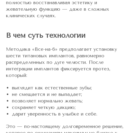
полностью восстанавливая эстетику и
жевательную функцию — даже в сложных
клинических случаях.
В чем суть технологии
Методика «Все-на-6» предполагает установку
шести титановых имплантов, равномерно
распределенных по дуге челюсти. После
интеграции имплантов фиксируется протез,
который:
выглядит как естественные зубы;
не смещается и не выпадает;
позволяет нормально жевать;
сохраняет четкую дикцию;
дарит уверенность в улыбке и себе.
Это — по-настоящему долговременное решение,
которое по ощущениям максимально близко к