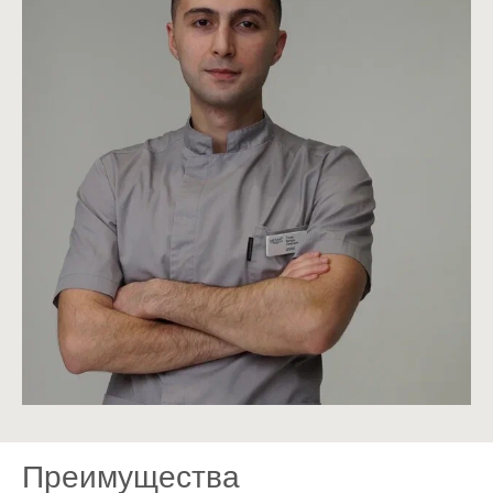
Предоставляем рассрочку на
особых условиях от банков
Эстетичный и надежный
результат лечения зуба
Полная диагностика
состояния прикуса
Преимущества