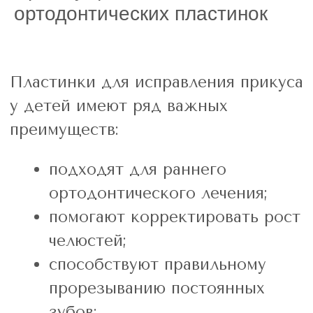
ортодонтических пластинок
Тщательно изучаем анкету
здоровья пациента
Несём ответственность за
результат каждого этапа