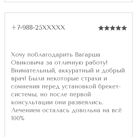
Запишитесь на
консультацию к врачу-
ортодонту
Комплексный первичный прием проводит
Главный врач клиники Мелиус –
врач-ортодонт – Тонян Вагарш
Овикович.
Заполните форму, и
мы вам позвоним
+7
Я даю согласие на обработку
персональных данных