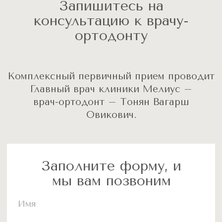
Стоматология в Ростове-на-Дону
Лицензия: Л041-01050-61/00905016
ОГРН: 1236100008980
ИНН: 6168119857
Услуги
Имплантация зубов
Протезирование зубов
Лечение зубов
Чистка зубов