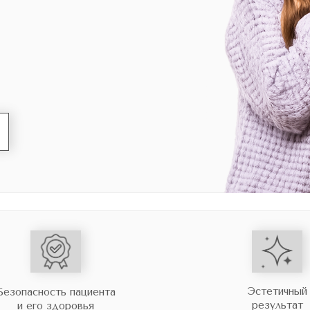
Эстетичный
Безопасность пациента
результат
и его здоровья