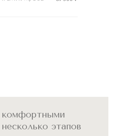
е комфортными
 несколько этапов