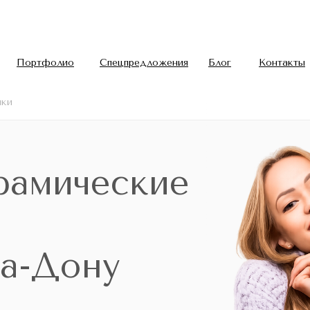
Портфолио
Спецпредложения
Блог
Контакты
нки
рамические
на-Дону