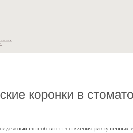
гласие с
".
кие коронки в стомат
надёжный способ восстановления разрушенных и