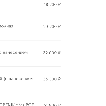
18 200 ₽
полная
29 200 ₽
 нанесением
32 000 ₽
 (с нанесением
35 300 ₽
– ПРЕМИУМ) ВСЕ
51 900 ₽