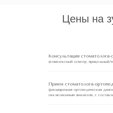
Цены на з
Консультация стоматолога-
(комплексный осмотр, прицельный/п
Прием стоматолога-ортопе
(расширенная ортопедическая диагн
окклюзионным анализом, с составле