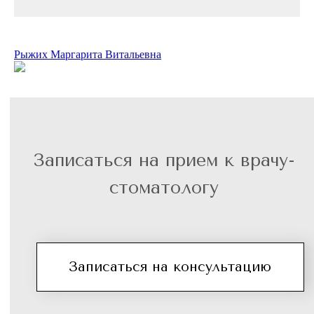
Рыжих Маргарита Витальевна