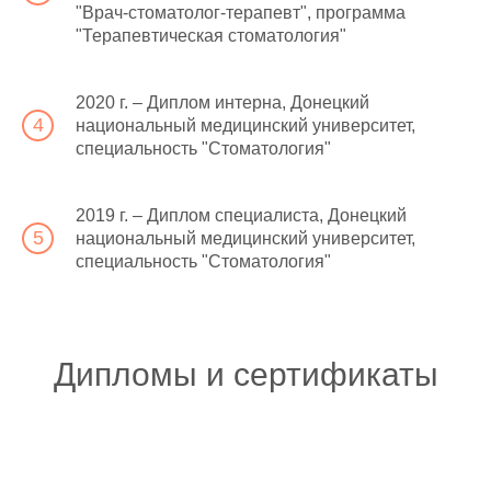
"Врач-стоматолог-терапевт", программа
"Терапевтическая стоматология"
Алла
2020 г. – Диплом интерна, Донецкий
Прекрасная клиника))) настоящая
национальный медицинский университет,
находка для нашей семьи)) уже лечимся,
специальность "Стоматология"
спасибо большое врачам😍
2019 г. – Диплом специалиста, Донецкий
национальный медицинский университет,
специальность "Стоматология"
Дипломы и сертификаты