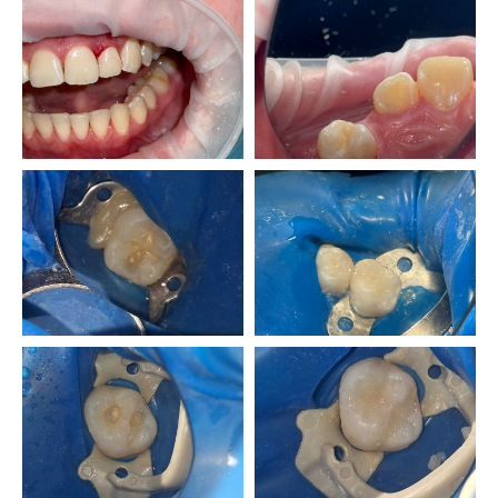
Отзывы пациентов
Кристина
Хочу выразить огромную
благодарность за выполненную
работу и чуткое отношение к
пациентам.