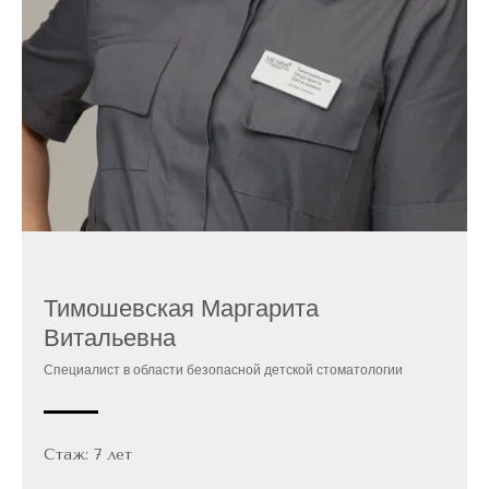
Записаться на прием к врачу-
стоматологу
Тимошевская Маргарита
Витальевна
Записаться на консультацию
Специалист в области безопасной детской стоматологии
Стаж: 7 лет