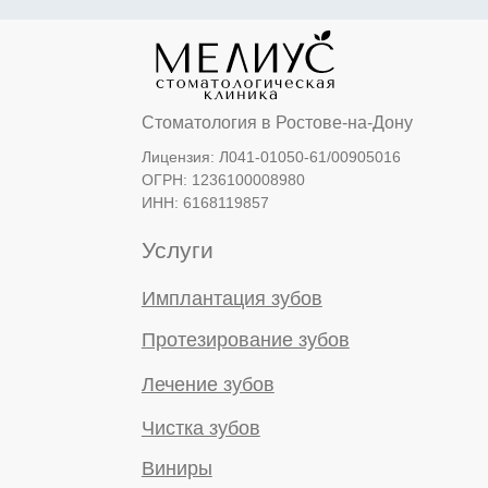
© 2023-2026 ООО "Дентал
Линк"
Правовые документы
Политика конфиденциальности
Имеются противопоказания. Необходима
консультация специалиста