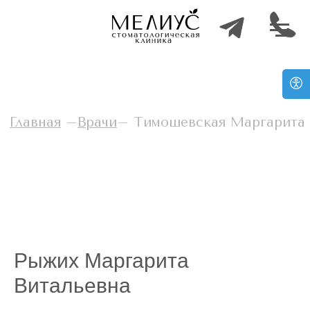
Главная
–
Врачи
–
Тимошевская Маргарита Витальевна
Рыжих Маргарита
Витальевна