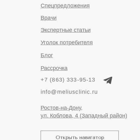
© 2023-2026 ООО "Дентал
Линк"
Правовые документы
Политика конфиденциальности
Имеются противопоказания. Необходима
консультация специалиста