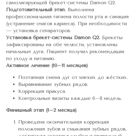
самолигирующей брекет-системы Damon Q2.
Подготовительный этап.
Выполнена
профессиональная гигиена полости рта и санация
(устранение очагов кариеса). При необходимости
— установка сепараторов.
Установка брекет-системы Damon Q2.
Брекеты
зафиксированы на обе челюсти, установлены
начальные дуги. Пациент получил рекомендации
по уходу и питанию.
Активное лечение (10–11 месяцев)
Поэтапная смена дуг от мягких до жёстких.
Выравнивание зубных рядов.
Коррекция прикуса.
Контрольные визиты каждые 6–8 недель.
Финишный этап (1–2 месяца)
Проведена окончательная коррекция
положения зубов и смыкания зубных рядов,
достигнута эстетика улыбки и правильный