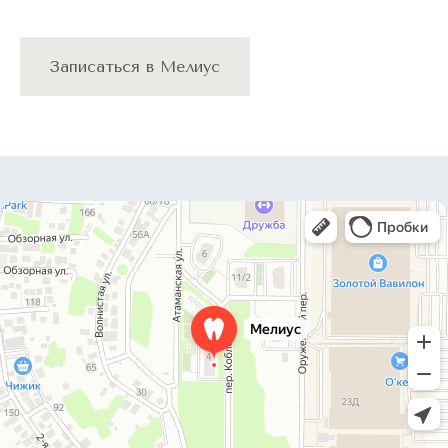
Записаться в Мелиус
Стоматология в Ростове-на-Дону
Лицензия: Л041-01050-61/00905016
ОГРН: 1236100008980