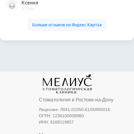
Элайнеры
Брекеты
Коронки
Отбеливание
Детская стоматология
Пациентам
Портфолио
Цены
Спецпредложения
Врачи
Экспертные статьи
Уголок потребителя
Блог