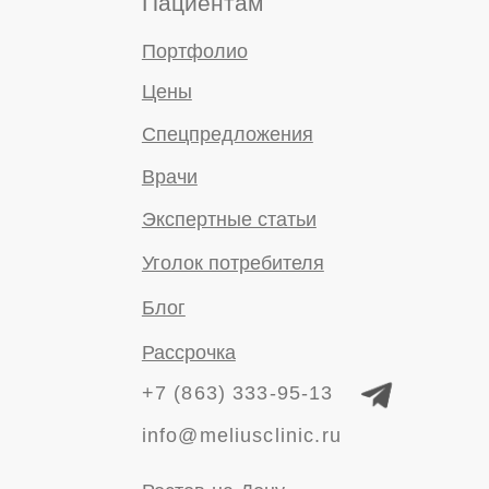
© 2023-2026 ООО "Дентал
Линк"
Правовые документы
Политика конфиденциальности
Имеются противопоказания. Необходима
консультация специалиста