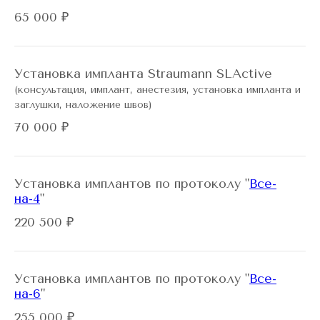
65 000 ₽
Установка импланта Straumann SLActive
(консультация, имплант, анестезия, установка импланта и
заглушки, наложение швов)
70 000 ₽
Установка имплантов по протоколу "
Все-
на-4
"
220 500 ₽
Установка имплантов по протоколу "
Все-
на-6
"
255 000 ₽