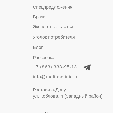
© 2023-2026 ООО "Дентал
Линк"
Правовые документы
Политика конфиденциальности
Имеются противопоказания. Необходима
консультация специалиста