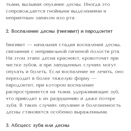
ткани, вызывая опухание десны. Иногда это
сопровождается гнойными выделениями и
неприятным запахом изо рта.
2. Воспаление десны (гингивит) и пародонтит
Гингивит — начальная стадия воспаления десны,
связанная с неправильной гигиеной полости рта.
На этом этапе десна краснеют, кровоточат при
чистке зубов, а при запущенных случаях могут
опухать и болеть. Если воспаление не лечить, оно
переходит в более тяжелую форму —
пародонтит, при котором воспаление
распространяется на ткани, удерживающие зуб,
что приводит к их разрушению и даже потере
зуба. В таких случаях опухание и болезненность
десны становятся особенно выраженными.
3. Абсцесс зуба или десны