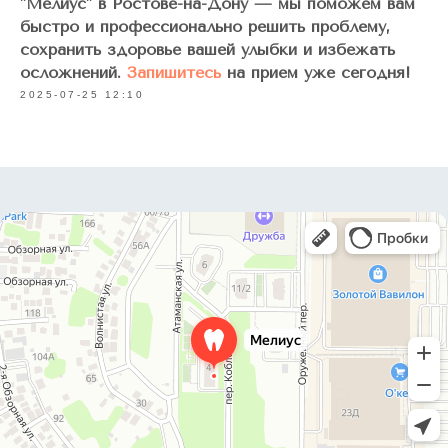
"Мелиус" в Ростове-на-Дону — мы поможем вам
быстро и профессионально решить проблему,
сохранить здоровье вашей улыбки и избежать
осложнений.
Запишитесь
на прием уже сегодня!
2025-07-25 12:10
Стоматология в Ростове-на-Дону
Лицензия: Л041-01050-61/00905016
ОГРН: 1236100008980
ИНН: 6168119857